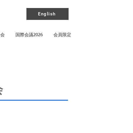
English
大会
国際会議2026
会員限定
会
」