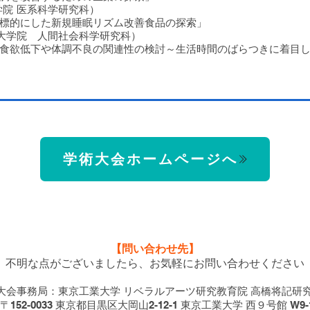
院 医系科学研究科）
標的にした新規睡眠リズム改善食品の探索」
大学院 人間社会科学研究科）
食欲低下や体調不良の関連性の検討～生活時間のばらつきに着目
学術大会ホームページへ
【問い合わせ先】
不明な点がございましたら、お気軽にお問い合わせください
大会事務局：東京工業大学 リベラルアーツ研究教育院 高橋将記研
152-0033 東京都目黒区大岡山2-12-1 東京工業大学 西９号館 W9-