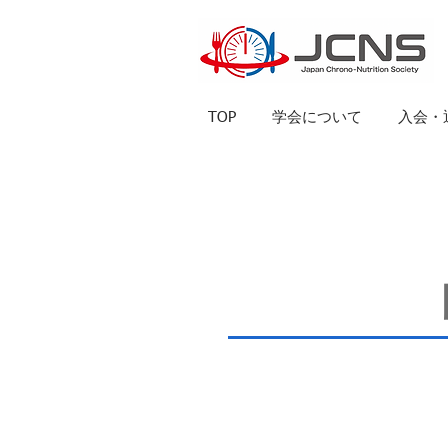
TOP
学会について
入会・