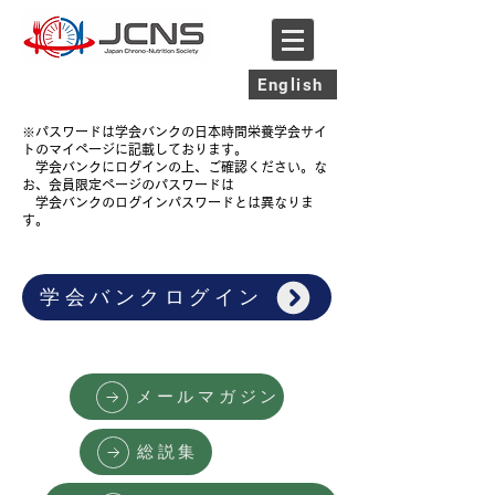
English
※パスワードは学会バンクの日本時間栄養学会サイ
トのマイページに記載しております。
​
学会バンクにログインの上、ご確認ください。な
お、会員限定ページのパスワードは
​
学会バンクのログインパスワードとは異なりま
す。
学会バンクログイン
メールマガジン
総説集